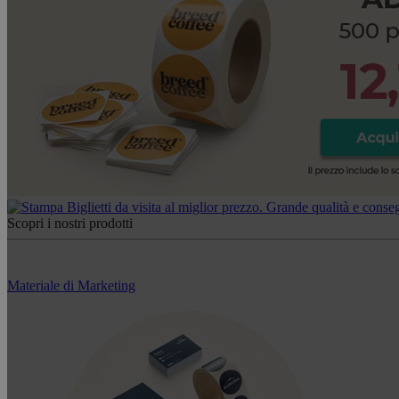
Scopri i nostri prodotti
Materiale di Marketing