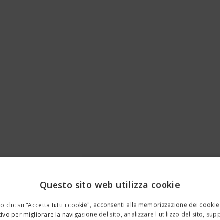
Questo sito web utilizza cookie
 clic su "Accetta tutti i cookie", acconsenti alla memorizzazione dei cookie
ivo per migliorare la navigazione del sito, analizzare l'utilizzo del sito, sup