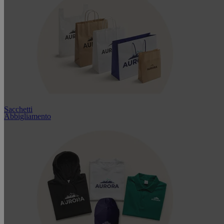
Sacchetti
Abbigliamento