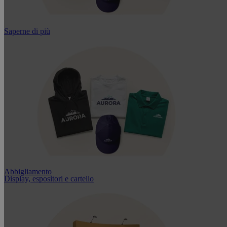
Saperne di più
Abbigliamento
Display, espositori e cartello