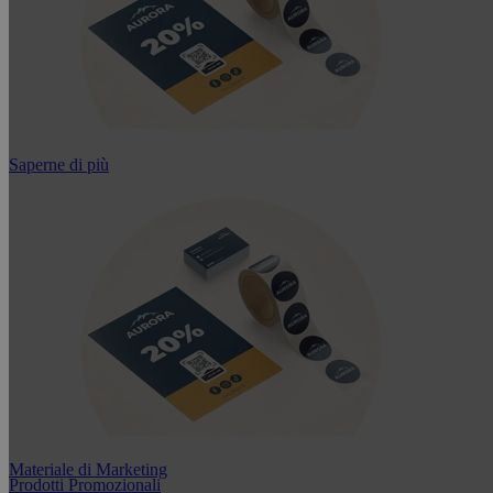
Saperne di più
Materiale di Marketing
Prodotti Promozionali