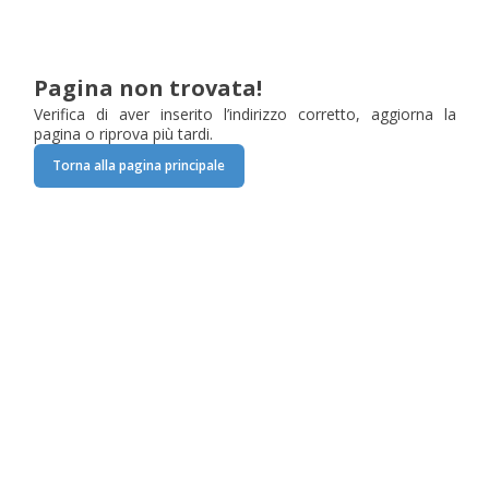
Pagina non trovata!
Verifica di aver inserito l’indirizzo corretto, aggiorna la
pagina o riprova più tardi.