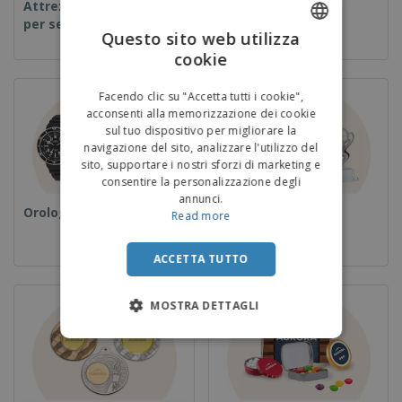
Attrezzature e forniture
Usa e getta
per servizi di ristorazione
Questo sito web utilizza
cookie
ENGLISH
ITALIAN
Facendo clic su "Accetta tutti i cookie",
acconsenti alla memorizzazione dei cookie
sul tuo dispositivo per migliorare la
navigazione del sito, analizzare l'utilizzo del
sito, supportare i nostri sforzi di marketing e
consentire la personalizzazione degli
annunci.
Orologi da polso
Coppe e Trofei
Read more
ACCETTA TUTTO
MOSTRA DETTAGLI