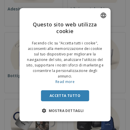
Adesivi
Libri e cataloghi
Questo sito web utilizza
cookie
ENGLISH
ITALIAN
Facendo clic su "Accetta tutti i cookie",
acconsenti alla memorizzazione dei cookie
sul tuo dispositivo per migliorare la
navigazione del sito, analizzare l'utilizzo del
sito, supportare i nostri sforzi di marketing e
consentire la personalizzazione degli
Bottiglie
Coppe
annunci.
Read more
ACCETTA TUTTO
MOSTRA DETTAGLI