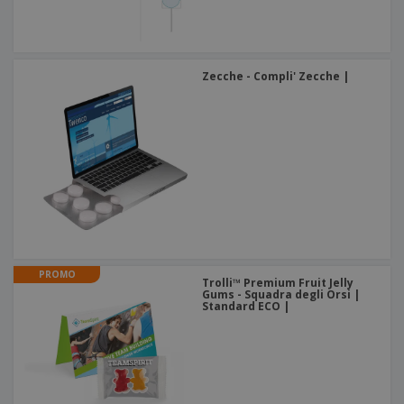
Zecche - Compli' Zecche |
PROMO
Trolli™ Premium Fruit Jelly
Gums - Squadra degli Orsi |
Standard ECO |