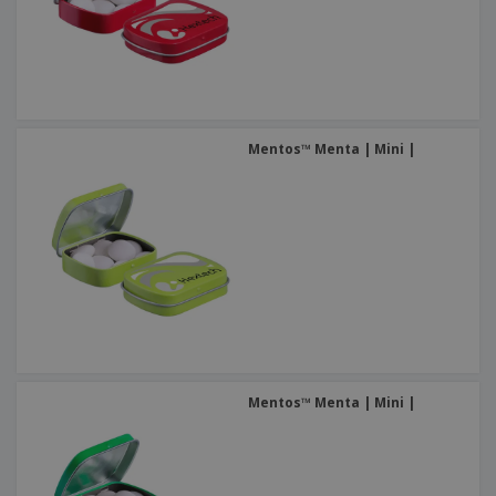
Mentos™ Menta | Mini |
Mentos™ Menta | Mini |