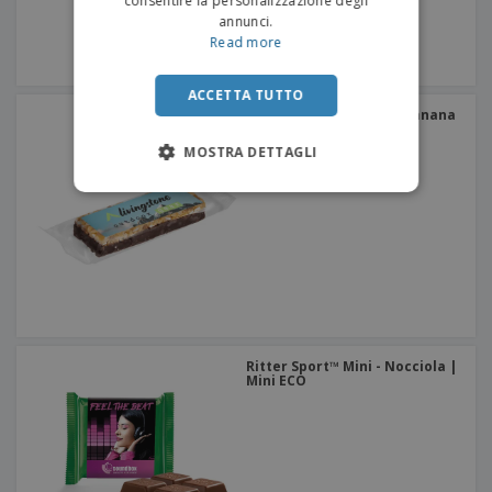
consentire la personalizzazione degli
annunci.
Read more
ACCETTA TUTTO
Barretta energetica | Banana
e cioccolato
MOSTRA DETTAGLI
Ritter Sport™ Mini - Nocciola |
Mini ECO