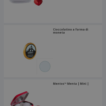
Cioccolatino a forma di
moneta
Mentos™ Menta | Mini |