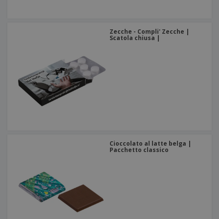
Zecche - Compli' Zecche |
Scatola chiusa |
Cioccolato al latte belga |
Pacchetto classico