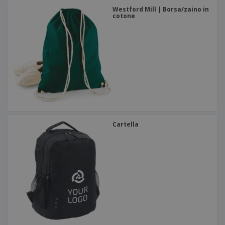
Westford Mill | Borsa/zaino in
cotone
Cartella