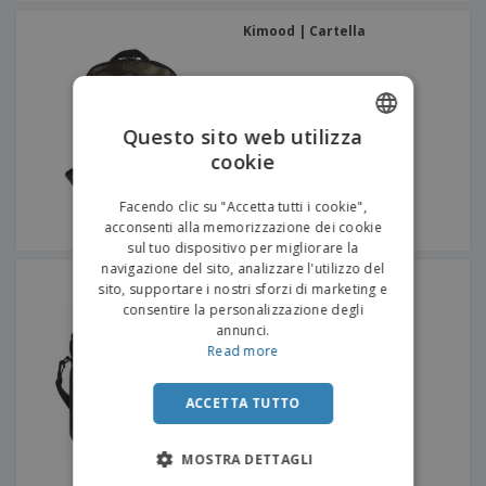
Kimood | Cartella
Questo sito web utilizza
cookie
ENGLISH
ITALIAN
Facendo clic su "Accetta tutti i cookie",
acconsenti alla memorizzazione dei cookie
sul tuo dispositivo per migliorare la
navigazione del sito, analizzare l'utilizzo del
custodia per laptop in
sito, supportare i nostri sforzi di marketing e
neoprene
consentire la personalizzazione degli
annunci.
Read more
ACCETTA TUTTO
MOSTRA DETTAGLI