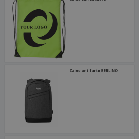
Zaino antifurto BERLINO