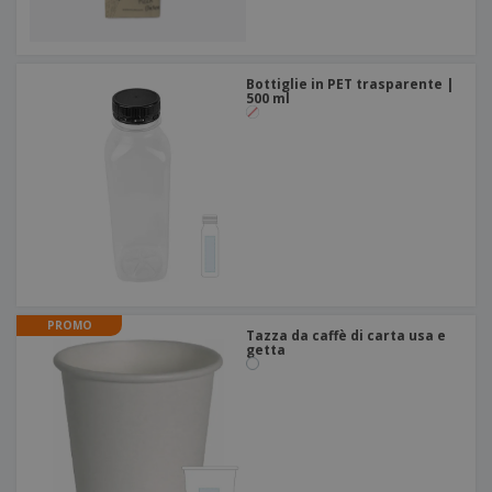
Bottiglie in PET trasparente |
500 ml
PROMO
Tazza da caffè di carta usa e
getta