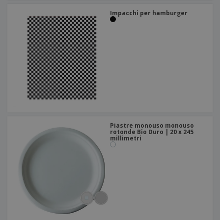
Impacchi per hamburger
Piastre monouso monouso
rotonde Bio Duro | 20 x 245
millimetri