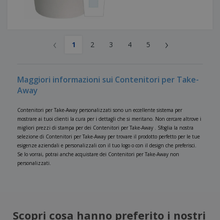
‹
›
1
2
3
4
5
Maggiori informazioni sui Contenitori per Take-
Away
Contenitori per Take-Away personalizzati sono un eccellente sistema per
mostrare ai tuoi clienti la cura per i dettagli che si meritano. Non cercare altrove i
migliori prezzi di stampa per dei Contenitori per Take-Away . Sfoglia la nostra
selezione di Contenitori per Take-Away per trovare il prodotto perfetto per le tue
esigenze aziendali e personalizzali con il tuo logo o con il design che preferisci.
Se lo vorrai, potrai anche acquistare dei Contenitori per Take-Away non
personalizzati.
Scopri cosa hanno preferito i nostri