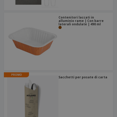
Contenitori laccati in
alluminio rame | Con barre
laterali ondulate | 490 ml
PROMO
Sacchetti per posate di carta