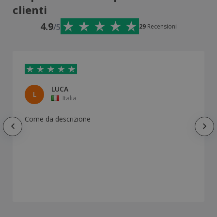
clienti
4.9
/5
29
Recensioni
LUCA
L
Italia
Come da descrizione