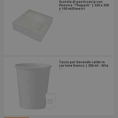
Scatola di pasticceria con
finestra "Thepack" | 320 x 320
x 100 millimetri
Tazze per bevande calde in
cartone bianco | 300 ml - Alta