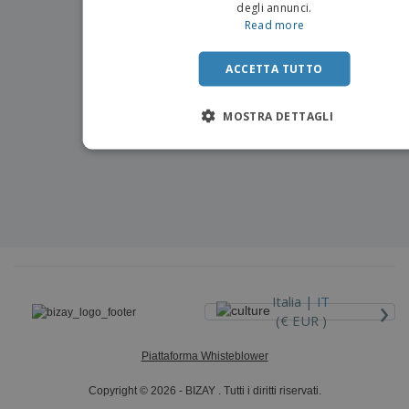
degli annunci.
Read more
ACCETTA TUTTO
MOSTRA DETTAGLI
›
Italia |
IT
(€ EUR )
Piattaforma Whisteblower
Copyright © 2026 - BIZAY . Tutti i diritti riservati.