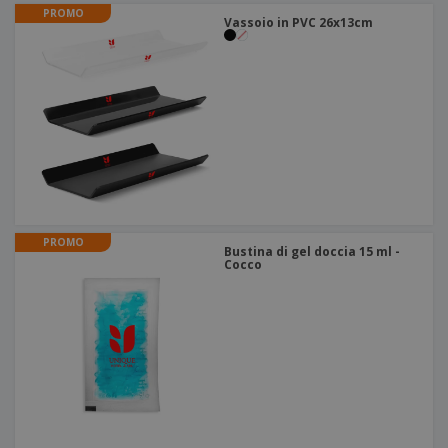
PROMO
Vassoio in PVC 26x13cm
PROMO
Bustina di gel doccia 15 ml -
Cocco