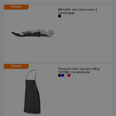
PROMO
Metallo con cavo nero |
Cavatappi
PROMO
Tessuto non tessuto 80 g
THYME | Grembiule