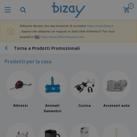
0
Abbiamo rilevato che stai tentando di accedere
https://www.bizay.it
. Sapevi che abbiamo un negozio in Stati Uniti d'America? Fai i tuoi
acquisti in
https://www.360onlineprint.com
Torna a Prodotti Promozionali
Prodotti per la casa
Attrezzi
Animali
Cucina
Accessori auto
Domestici