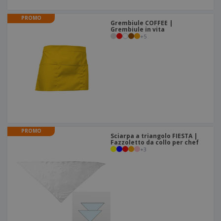
PROMO
Grembiule COFFEE |
Grembiule in vita
+
5
PROMO
Sciarpa a triangolo FIESTA |
Fazzoletto da collo per chef
+
3