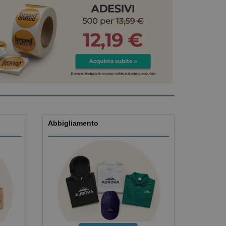
i e cataloghi
Abbigliamento