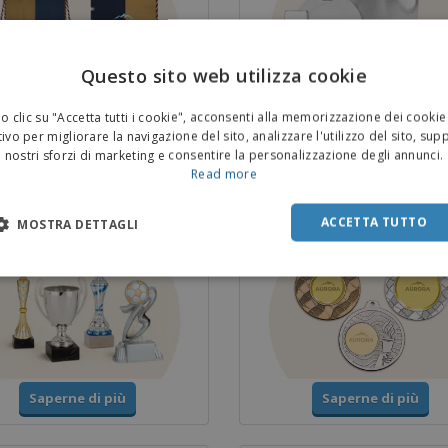
Questo sito web utilizza cookie
 clic su "Accetta tutti i cookie", acconsenti alla memorizzazione dei cookie
Saperne di più
Saperne di più
ivo per migliorare la navigazione del sito, analizzare l'utilizzo del sito, sup
nostri sforzi di marketing e consentire la personalizzazione degli annunci.
Read more
 e Trofei
Medaglie
ACCETTA TUTTO
MOSTRA DETTAGLI
Saperne di più
Saperne di più