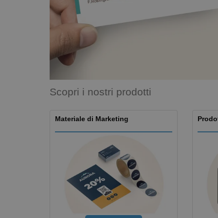
Calamite
Striscioni Pubblicitari
Scopri i nostri prodotti
Materiale di Marketing
Prodot