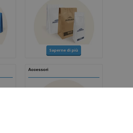
Saperne di più
Accessori