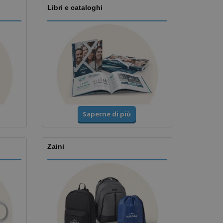
Libri e cataloghi
Saperne di più
Zaini