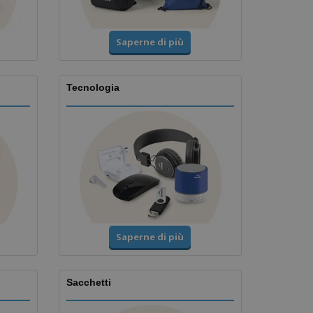
Saperne di più
Tecnologia
Saperne di più
Sacchetti