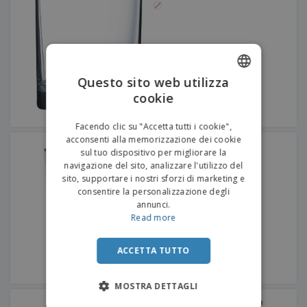
Questo sito web utilizza
cookie
ENGLISH
ITALIAN
Facendo clic su "Accetta tutti i cookie",
acconsenti alla memorizzazione dei cookie
Tazza di vetro - Sidra
sul tuo dispositivo per migliorare la
navigazione del sito, analizzare l'utilizzo del
sito, supportare i nostri sforzi di marketing e
consentire la personalizzazione degli
annunci.
Read more
ACCETTA TUTTO
MOSTRA DETTAGLI
Bicchiere d'acqua - Roma