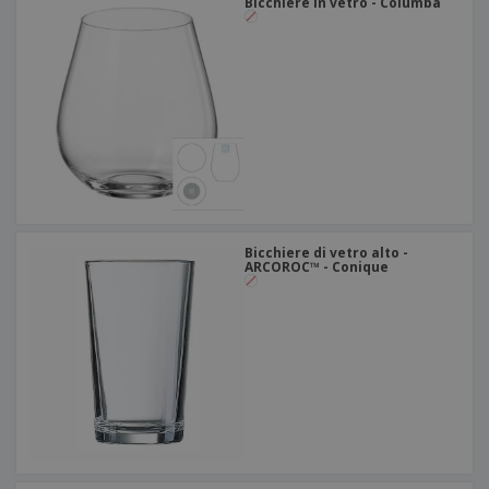
Bicchiere in vetro - Columba
Bicchiere di vetro alto -
ARCOROC™ - Conique