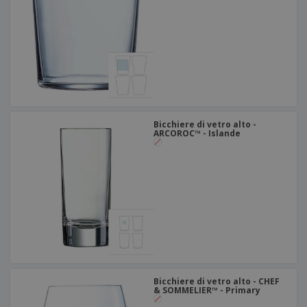
Bicchiere di vetro alto -
ARCOROC™ - Islande
Bicchiere di vetro alto - CHEF
& SOMMELIER™ - Primary