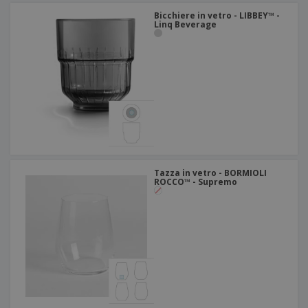
Bicchiere in vetro - LIBBEY™ -
Linq Beverage
Tazza in vetro - BORMIOLI
ROCCO™ - Supremo