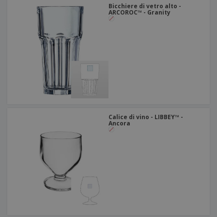
Bicchiere di vetro alto -
ARCOROC™ - Granity
Calice di vino - LIBBEY™ -
Ancora