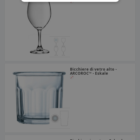
Bicchiere di vetro alto -
ARCOROC™ - Eskale