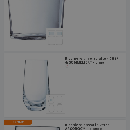
Bicchiere di vetro alto - CHEF
& SOMMELIER™ - Lima
PROMO
Bicchiere basso in vetro -
ARCOROC™ - Islande