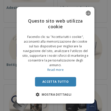
Adesivi
Libri e cataloghi
Questo sito web utilizza
cookie
ENGLISH
ITALIAN
Facendo clic su "Accetta tutti i cookie",
acconsenti alla memorizzazione dei cookie
sul tuo dispositivo per migliorare la
navigazione del sito, analizzare l'utilizzo del
sito, supportare i nostri sforzi di marketing e
consentire la personalizzazione degli
Bottiglie
Coppe
annunci.
Read more
ACCETTA TUTTO
MOSTRA DETTAGLI