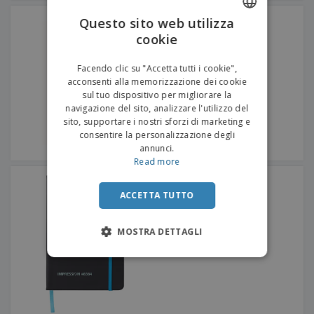
Quaderno A5 in cartone
Questo sito web utilizza
riciclato
cookie
ENGLISH
ITALIAN
Facendo clic su "Accetta tutti i cookie",
acconsenti alla memorizzazione dei cookie
sul tuo dispositivo per migliorare la
navigazione del sito, analizzare l'utilizzo del
sito, supportare i nostri sforzi di marketing e
consentire la personalizzazione degli
annunci.
Read more
Quaderno in PU
ACCETTA TUTTO
MOSTRA DETTAGLI