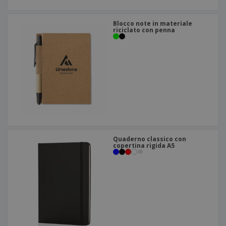
Blocco note in materiale
riciclato con penna
Quaderno classico con
copertina rigida A5