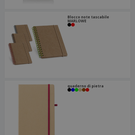
Blocco note tascabile
MARLOWE
quaderno di pietra