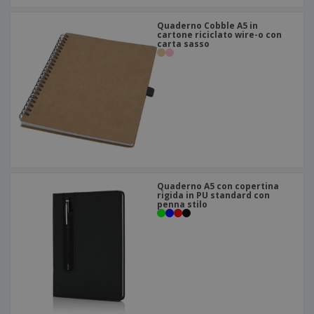
Quaderno Cobble A5 in
cartone riciclato wire-o con
carta sasso
Quaderno A5 con copertina
rigida in PU standard con
penna stilo