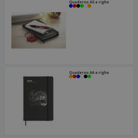
Quaderno A5 a righe
Quaderno A6 a righe