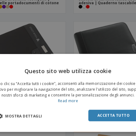
elle portadocumenti di cotone
adesiva | Quaderno tascabil
Questo sito web utilizza cookie
 clic su "Accetta tutti i cookie", acconsenti alla memorizzazione dei cookie
ivo per migliorare la navigazione del sito, analizzare l'utilizzo del sito, sup
nostri sforzi di marketing e consentire la personalizzazione degli annunci.
Read more
ella in microfibra
cartella in rigenerato di cuoi
ACCETTA TUTTO
MOSTRA DETTAGLI
PROMO