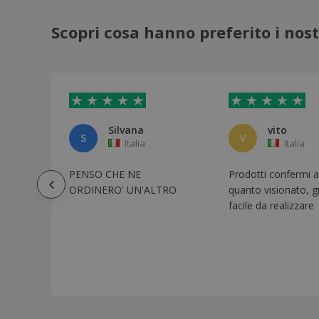
Scopri cosa hanno preferito i nostr
Silvana
vito
S
V
Italia
Italia
PENSO CHE NE
Prodotti confermi a
ORDINERO' UN'ALTRO
quanto visionato, g
facile da realizzare