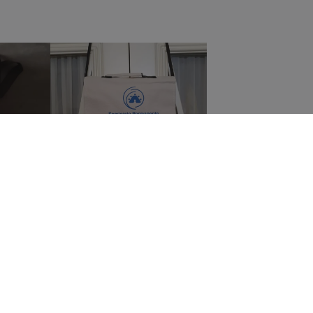
NOTE LEGALI
Termini e condizioni
Politica sulla riservatezza