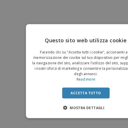
Questo sito web utilizza cookie
EN
Facendo clic su "Accetta tutti i cookie", acconsenti a
IT
memorizzazione dei cookie sul tuo dispositivo per migl
la navigazione del sito, analizzare l'utilizzo del sito, su
i nostri sforzi di marketing e consentire la personalizz
degli annunci.
Read more
ACCETTA TUTTO
MOSTRA DETTAGLI