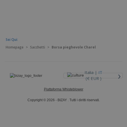
Sei Qui:
Homepage
>
Sacchetti
>
Borsa pieghevole Charel
›
Italia |
IT
(€ EUR )
Piattaforma Whisteblower
Copyright © 2026 - BIZAY . Tutti i diritti riservati.