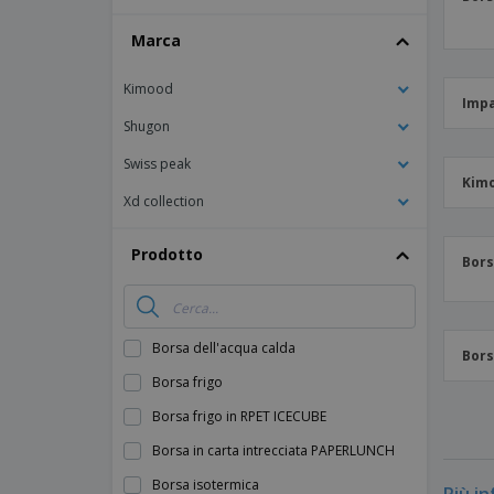
Striscioni Pubblicitari
Marca
Kimood
Impa
Shugon
Swiss peak
Kimo
Xd collection
Prodotto
Bors
Borsa dell'acqua calda
Bors
Borsa frigo
Borsa frigo in RPET ICECUBE
Borsa in carta intrecciata PAPERLUNCH
Borsa isotermica