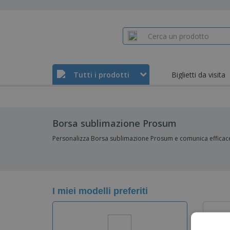
Tutti i prodotti
Biglietti da visita
Borsa sublimazione Prosum
Personalizza Borsa sublimazione Prosum e comunica efficac
I miei modelli preferiti
V