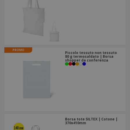
PROMO
Piccolo tessuto non tessuto
80 g termosaldato | Borsa
shopper da conferenza
Borsa tote SILTEX | Cotone |
370x410mm