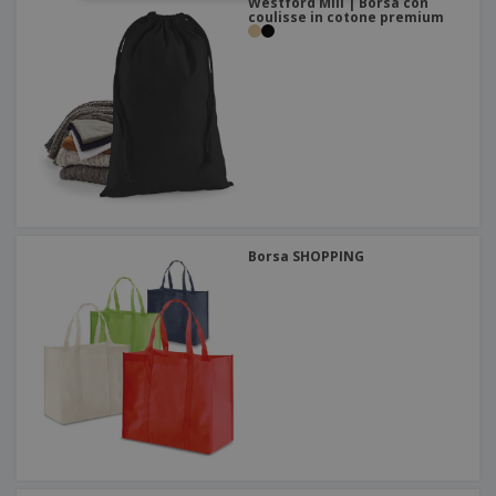
Westford Mill | Borsa con
coulisse in cotone premium
Borsa SHOPPING