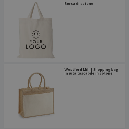
Borsa di cotone
Westford Mill | Shopping bag
in iuta tascabile in cotone