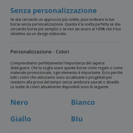
Senza personalizzazione
Se stai cercando un approccio più sottile, puoi ordinare le tue
borse senza personalizzazione. Questa è la scelta perfetta se stai
cercando borse più semplici o se non sei sicuro al 100% che il tuo
obiettivo sia un design elaborato.
Personalizzazione - Colori
Comprendiamo perfettamente l'importanza del sapersi
distinguere. Che tu voglia usare queste borse come regalo o come
materiale promozionale, ogni elemento è importante. Ecco perché
tutti i colori che utilizziamo sono accattivanti e progettati per
resistere alla prova del tempo senza sembrare usurati o sbiaditi.
Le scelte di colori attualmente disponibili sono le seguenti:
Nero
Bianco
Giallo
Blu