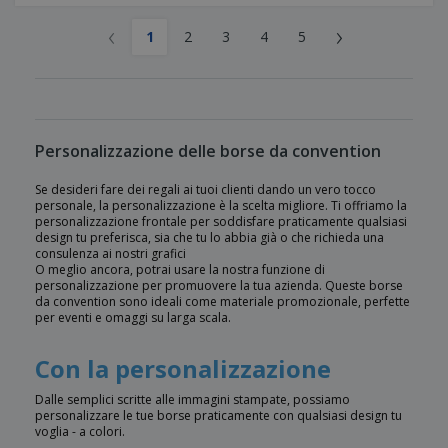
‹
›
1
2
3
4
5
Personalizzazione delle borse da convention
Se desideri fare dei regali ai tuoi clienti dando un vero tocco
personale, la personalizzazione è la scelta migliore. Ti offriamo la
personalizzazione frontale per soddisfare praticamente qualsiasi
design tu preferisca, sia che tu lo abbia già o che richieda una
consulenza ai nostri grafici
O meglio ancora, potrai usare la nostra funzione di
personalizzazione per promuovere la tua azienda. Queste borse
da convention sono ideali come materiale promozionale, perfette
per eventi e omaggi su larga scala.
Con la personalizzazione
Dalle semplici scritte alle immagini stampate, possiamo
personalizzare le tue borse praticamente con qualsiasi design tu
voglia - a colori.