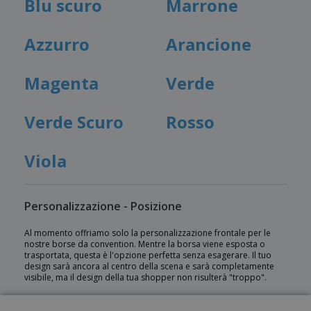
Blu scuro
Marrone
Azzurro
Arancione
Magenta
Verde
Verde Scuro
Rosso
Viola
Personalizzazione - Posizione
Al momento offriamo solo la personalizzazione frontale per le
nostre borse da convention. Mentre la borsa viene esposta o
trasportata, questa è l'opzione perfetta senza esagerare. Il tuo
design sarà ancora al centro della scena e sarà completamente
visibile, ma il design della tua shopper non risulterà "troppo".
Domande frequenti