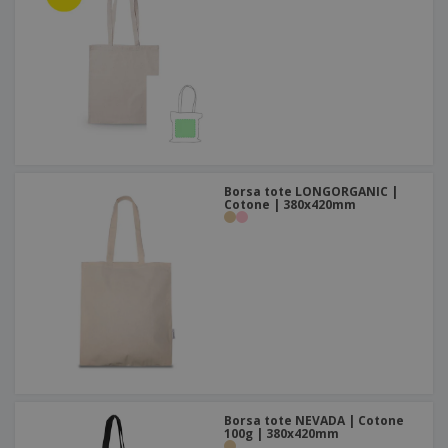
Borsa tote LONGORGANIC |
Cotone | 380x420mm
Borsa tote NEVADA | Cotone
100g | 380x420mm