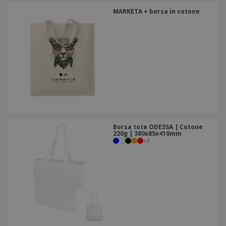
MARKETA + borsa in cotone
Borsa tote ODESSA | Cotone
220g | 380x85x410mm
+
3