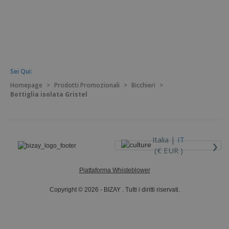
Sei Qui:
Homepage
>
Prodotti Promozionali
>
Bicchieri
>
Bottiglia isolata Gristel
›
Italia |
IT
(€ EUR )
Piattaforma Whisteblower
Copyright © 2026 - BIZAY . Tutti i diritti riservati.