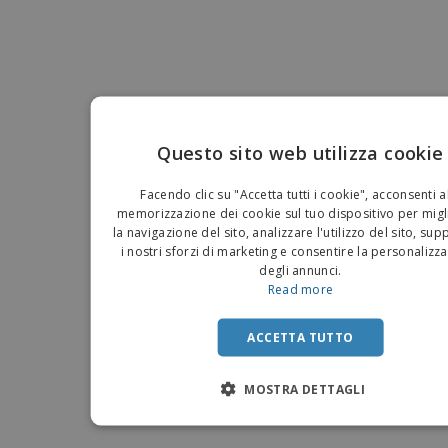
Questo sito web utilizza cookie
EN
Facendo clic su "Accetta tutti i cookie", acconsenti a
IT
memorizzazione dei cookie sul tuo dispositivo per migl
la navigazione del sito, analizzare l'utilizzo del sito, su
i nostri sforzi di marketing e consentire la personalizz
degli annunci.
Read more
ACCETTA TUTTO
MOSTRA DETTAGLI