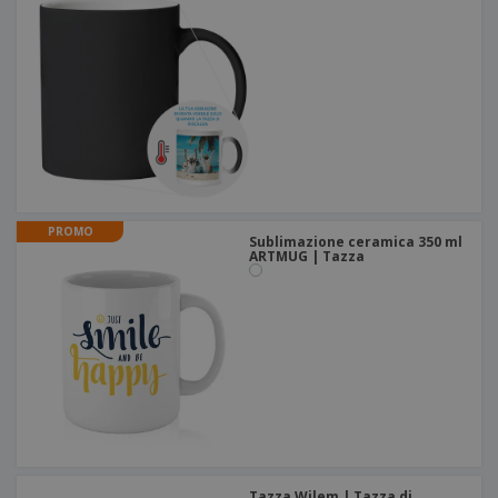
PROMO
Sublimazione ceramica 350 ml
ARTMUG | Tazza
Tazza Wilem | Tazza di