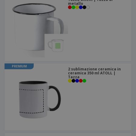
metallo
PREMIUM
2 sublimazione ceramica in
ceramica 350 ml ATOLL |
Tazza