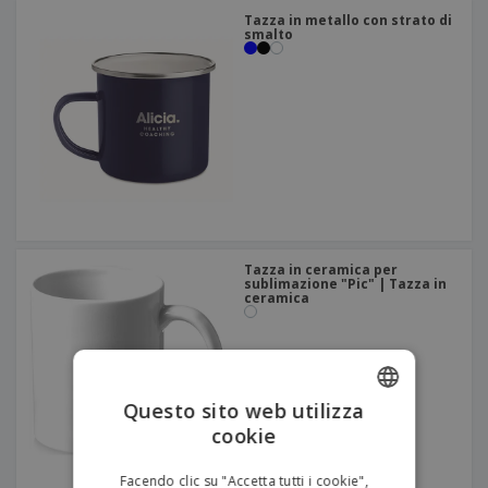
Tazza in metallo con strato di
smalto
Tazza in ceramica per
sublimazione "Pic" | Tazza in
ceramica
Questo sito web utilizza
cookie
ENGLISH
ITALIAN
Facendo clic su "Accetta tutti i cookie",