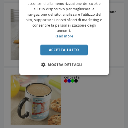
acconsenti alla memorizzazione dei cookie
Tazza in metallo e
sul tuo dispositivo per migliorare la
impugnatura a moschettone
navigazione del sito, analizzare l'utilizzo del
sito, supportare i nostri sforzi di marketing e
consentire la personalizzazione degli
annunci.
Read more
ACCETTA TUTTO
MOSTRA DETTAGLI
tazza a sublimazione
colorata