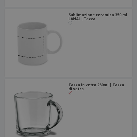
Sublimazione ceramica 350 ml
LANAI | Tazza
Tazza in vetro 280ml | Tazza
di vetro