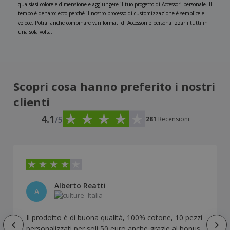
qualsiasi colore e dimensione e aggiungere il tuo progetto di Accessori personale. Il
tempo è denaro: ecco perché il nostro processo di customizzazione è semplice e
veloce. Potrai anche combinare vari formati di Accessori e personalizzarli tutti in
una sola volta.
Scopri cosa hanno preferito i nostri
clienti
4.1
/5
281
Recensioni
Alberto Reatti
A
Italia
Il prodotto è di buona qualità, 100% cotone, 10 pezzi
personalizzati per soli 50 euro anche grazie al bonus