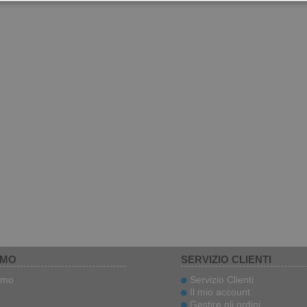
AMO
SERVIZIO CLIENTI
amo
Servizio Clienti
Il mio account
Gestire gli ordini