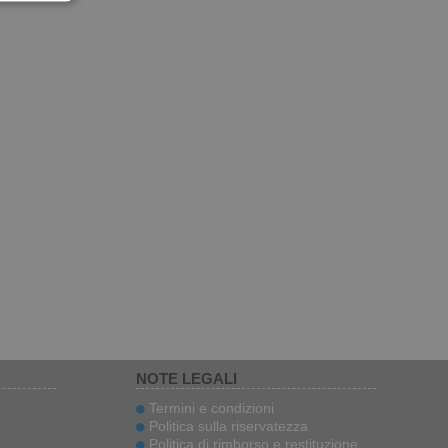
NOTE LEGALI
Termini e condizioni
Politica sulla riservatezza
Politica di rimborso e restituzione