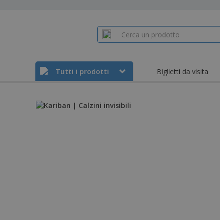
Tutti i prodotti
Biglietti da visita