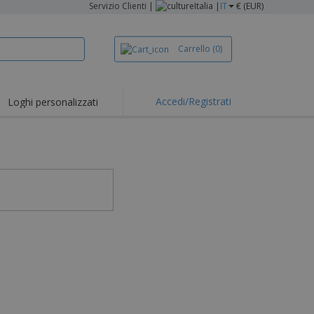
Servizio Clienti
|
Italia |
IT
€ (EUR)
Carrello
(0)
Accedi/Registrati
Loghi personalizzati