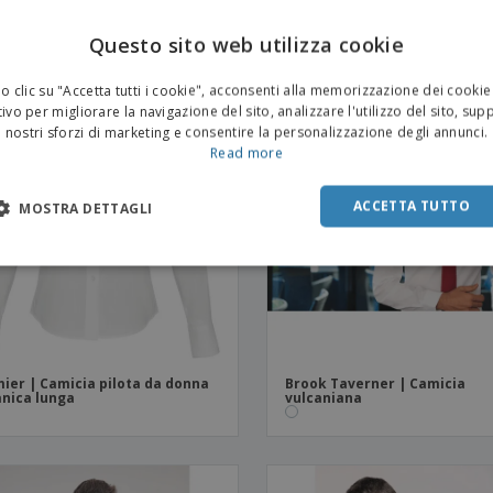
manica lunga
Questo sito web utilizza cookie
 clic su "Accetta tutti i cookie", acconsenti alla memorizzazione dei cookie
ivo per migliorare la navigazione del sito, analizzare l'utilizzo del sito, sup
nostri sforzi di marketing e consentire la personalizzazione degli annunci.
Read more
ACCETTA TUTTO
MOSTRA DETTAGLI
ier | Camicia pilota da donna
Brook Taverner | Camicia
nica lunga
vulcaniana