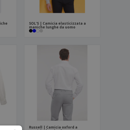
iche
SOL'S | Camicia elasticizzata a
maniche lunghe da uomo
Russell | Camicia oxford a