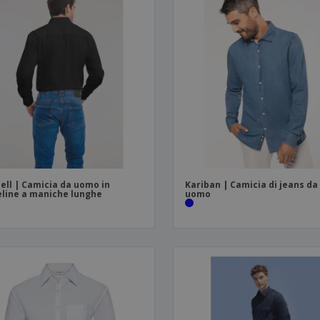
ell | Camicia da uomo in
Kariban | Camicia di jeans da
line a maniche lunghe
uomo