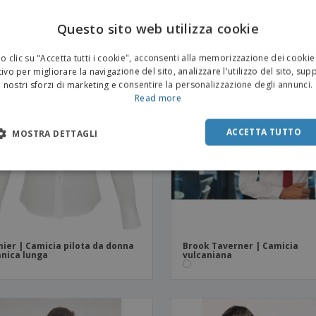
manica lunga
Questo sito web utilizza cookie
 clic su "Accetta tutti i cookie", acconsenti alla memorizzazione dei cookie
ivo per migliorare la navigazione del sito, analizzare l'utilizzo del sito, sup
nostri sforzi di marketing e consentire la personalizzazione degli annunci.
Read more
ACCETTA TUTTO
MOSTRA DETTAGLI
ier | Camicia pilota da donna
Brook Taverner | Camicia
nica lunga
vulcaniana