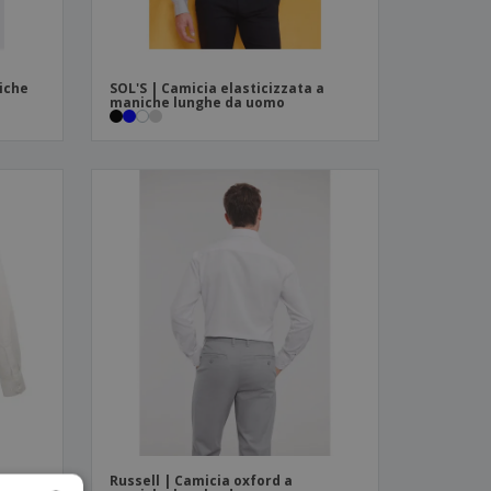
iche
SOL'S | Camicia elasticizzata a
maniche lunghe da uomo
Russell | Camicia oxford a