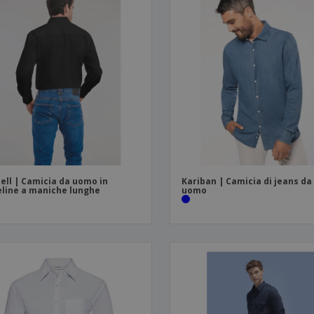
ell | Camicia da uomo in
Kariban | Camicia di jeans da
line a maniche lunghe
uomo