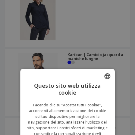
Kariban | Camicia jacquard a
maniche lunghe
Questo sito web utilizza
cookie
ENGLISH
ITALIAN
Facendo clic su "Accetta tutti i cookie",
acconsenti alla memorizzazione dei cookie
sul tuo dispositivo per migliorare la
navigazione del sito, analizzare l'utilizzo del
SOL'S | Camicia Oxford a
maniche lunghe da uomo
sito, supportare i nostri sforzi di marketing e
consentire la personalizzazione degli