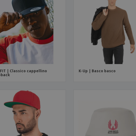
FIT | Classico cappellino
K-Up | Basco basco
pback