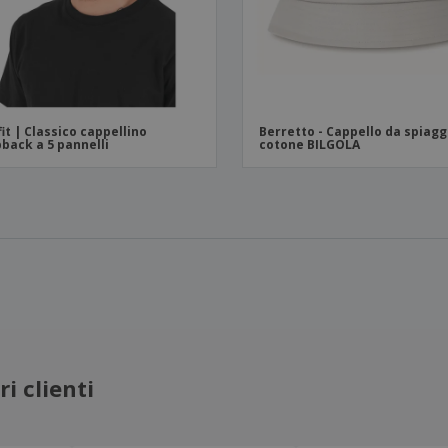
fit | Classico cappellino
Berretto - Cappello da spiagg
back a 5 pannelli
cotone BILGOLA
i clienti