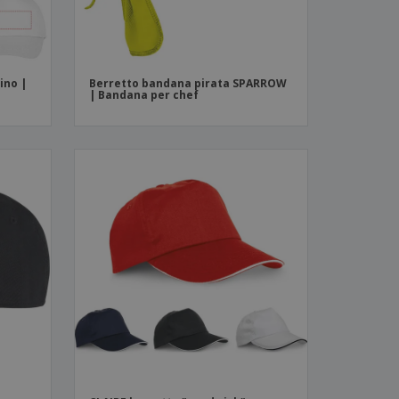
ino |
Berretto bandana pirata SPARROW
| Bandana per chef