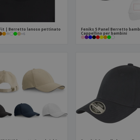
Fit | Berretto lanoso pettinato
Feniks 5 Panel Berretto bamb
Cappellino per bambini
+
6