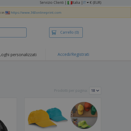
Servizio Clienti
|
Italia |
IT
€ (EUR)
i in
https://www.360onlineprint.com
Carrello
(0)
Accedi/Registrati
Loghi personalizzati
erte e
mozioni
iette e polo
otti Ricamati
Prodotti per pagina:
vità all'aria aperta
rtworking
ole per Spedizioni
li personalizzati
otti ecologici