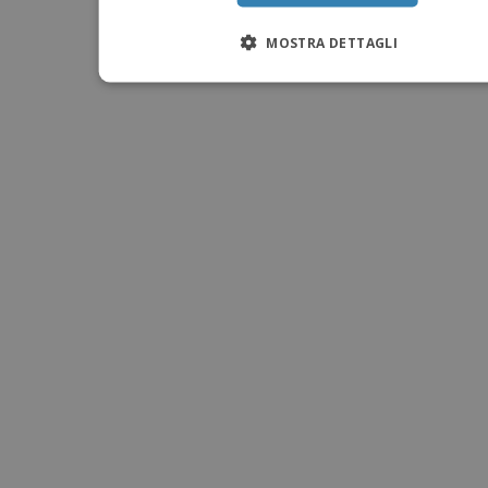
MOSTRA DETTAGLI