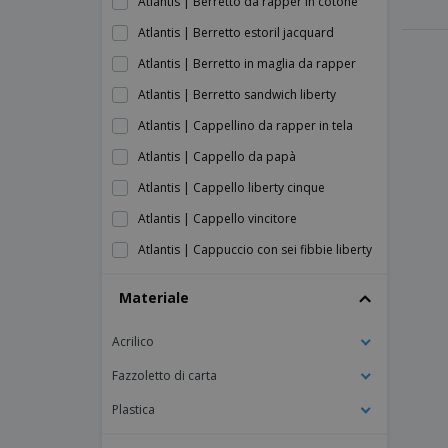
Atlantis | Berretto da rapper in cotone
Atlantis | Berretto estoril jacquard
Atlantis | Berretto in maglia da rapper
Atlantis | Berretto sandwich liberty
Atlantis | Cappellino da rapper in tela
Atlantis | Cappello da papà
Atlantis | Cappello liberty cinque
Atlantis | Cappello vincitore
Atlantis | Cappuccio con sei fibbie liberty
Atlantis | Colpire il tappo
Materiale
Atlantis | Cuffia sonica
Acrilico
Atlantis | Iniziare cinque cap sandwich
Atlantis | Tappo a bullone
Fazzoletto di carta
Atlantis | Tappo a scatto
Plastica
Atlantis | Zoom piping tappo sandwich