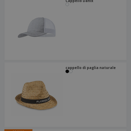
Cappello Danix
cappello di paglia naturale