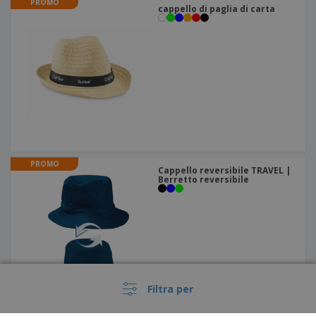
PROMO
cappello di paglia di carta
PROMO
Cappello reversibile TRAVEL |
Berretto reversibile
Filtra per