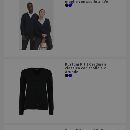
maglia con scollo a «V».
Kustom Kit | Cardigan
classico con scollo a V
Arundel