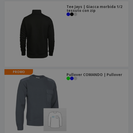
Tee Jays | Giacca morbida 1/2
tessuto con zip
PROMO
Pullover COMANDO | Pullover