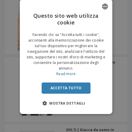
Questo sito web utilizza
cookie
ENGLISH
ITALIAN
Facendo clic su "Accetta tutti i cookie",
acconsenti alla memorizzazione dei cookie
sul tuo dispositivo per migliorare la
navigazione del sito, analizzare l'utilizzo del
sito, supportare i nostri sforzi di marketing e
SOL'S | Giacca da donna in
consentire la personalizzazione degli
maglia con scollo a V
annunci.
Read more
ACCETTA TUTTO
MOSTRA DETTAGLI
SOL'S | Giacca da uomo in