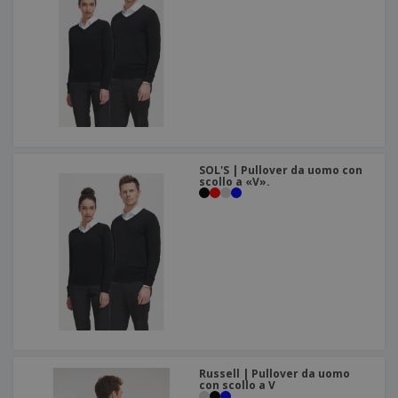
SOL'S | Pullover da uomo con
scollo a «V».
Russell | Pullover da uomo
con scollo a V