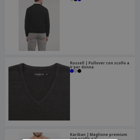
Russell | Pullover con scollo a
V per donna
Kariban | Maglione premium
con scollo a V