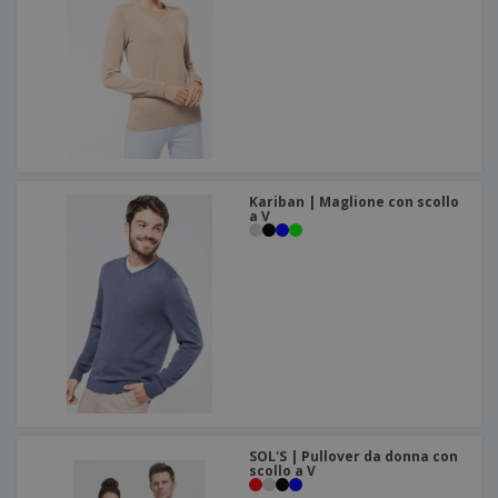
Kariban | Maglione con scollo
a V
SOL'S | Pullover da donna con
scollo a V