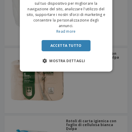
sul tuo dispositivo per migliorare la
navigazione del sito, analizzare l'utilizzo del
sito, supportare i nostri sforzi di marketing e
consentire la personalizzazione degli
annunci.
Read more
ACCETTA TUTTO
Rotoli di carta igienica con
carta riciclata in fogli Dulpa
MOSTRA DETTAGLI
Rotoli di carta igienica con
foglio di cellulosa bianca
Dulpa