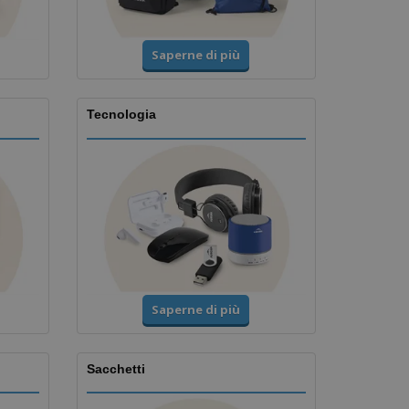
Saperne di più
Tecnologia
Saperne di più
Sacchetti