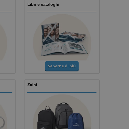
Libri e cataloghi
Saperne di più
Zaini