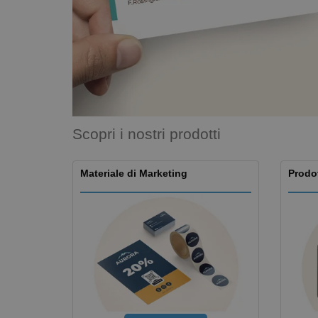
Calamite
Striscioni Pubblicitari
Scopri i nostri prodotti
Materiale di Marketing
Prodot