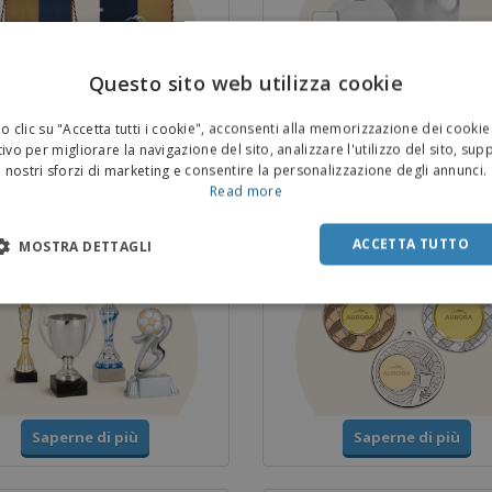
Questo sito web utilizza cookie
 clic su "Accetta tutti i cookie", acconsenti alla memorizzazione dei cookie
Saperne di più
Saperne di più
ivo per migliorare la navigazione del sito, analizzare l'utilizzo del sito, sup
nostri sforzi di marketing e consentire la personalizzazione degli annunci.
Read more
 e Trofei
Medaglie
ACCETTA TUTTO
MOSTRA DETTAGLI
Saperne di più
Saperne di più