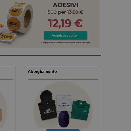
i e cataloghi
Abbigliamento