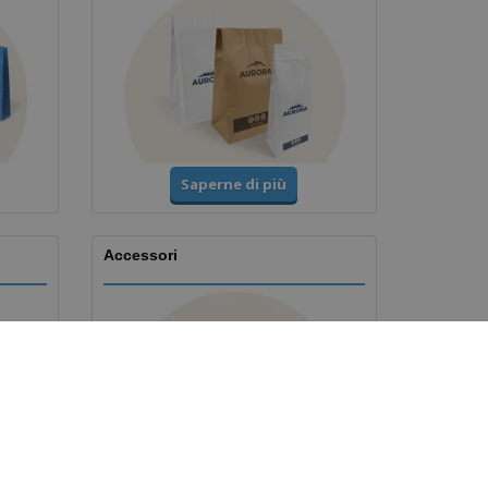
Saperne di più
Accessori