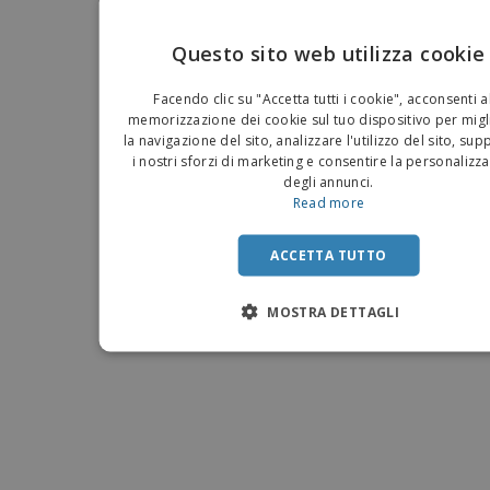
Questo sito web utilizza cookie
EN
Facendo clic su "Accetta tutti i cookie", acconsenti a
IT
memorizzazione dei cookie sul tuo dispositivo per migl
la navigazione del sito, analizzare l'utilizzo del sito, su
i nostri sforzi di marketing e consentire la personalizz
degli annunci.
Read more
ACCETTA TUTTO
MOSTRA DETTAGLI