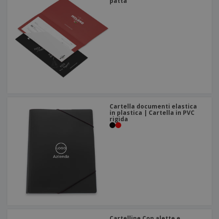
patta
Cartella documenti elastica
in plastica | Cartella in PVC
rigida
Cartelline Con alette e