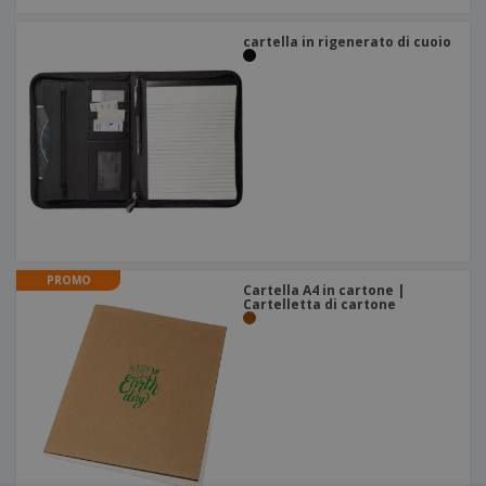
cartella in rigenerato di cuoio
PROMO
Cartella A4 in cartone |
Cartelletta di cartone