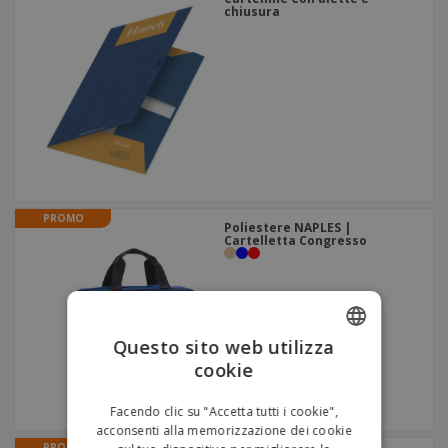
chiusura
PROMO
Poliestere NAPLES |
Cartelletta Congresso
Questo sito web utilizza
cookie
ENGLISH
ITALIAN
Facendo clic su "Accetta tutti i cookie",
acconsenti alla memorizzazione dei cookie
PROMO