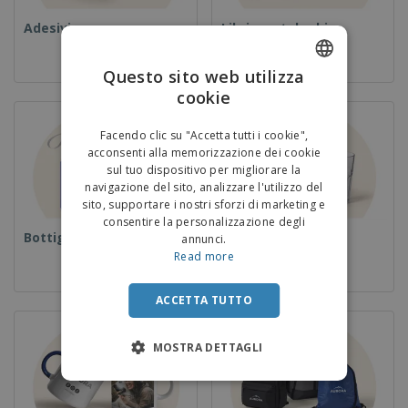
Adesivi
Libri e cataloghi
Questo sito web utilizza
cookie
ENGLISH
ITALIAN
Facendo clic su "Accetta tutti i cookie",
acconsenti alla memorizzazione dei cookie
sul tuo dispositivo per migliorare la
navigazione del sito, analizzare l'utilizzo del
sito, supportare i nostri sforzi di marketing e
consentire la personalizzazione degli
Bottiglie
Coppe
annunci.
Read more
ACCETTA TUTTO
MOSTRA DETTAGLI