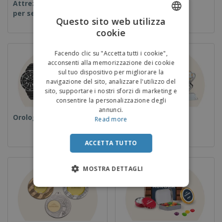
Attrezzature e forniture
Usa e getta
per servizi di ristorazione
Questo sito web utilizza
cookie
ENGLISH
ITALIAN
Facendo clic su "Accetta tutti i cookie",
acconsenti alla memorizzazione dei cookie
sul tuo dispositivo per migliorare la
navigazione del sito, analizzare l'utilizzo del
sito, supportare i nostri sforzi di marketing e
consentire la personalizzazione degli
annunci.
Orologi da polso
Coppe e Trofei
Read more
ACCETTA TUTTO
MOSTRA DETTAGLI