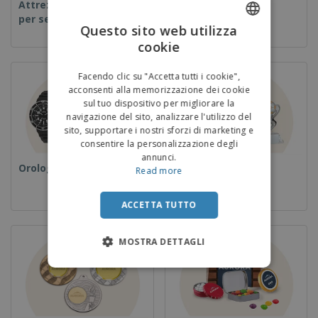
Attrezzature e forniture
Usa e getta
per servizi di ristorazione
Questo sito web utilizza
cookie
ENGLISH
ITALIAN
Facendo clic su "Accetta tutti i cookie",
acconsenti alla memorizzazione dei cookie
sul tuo dispositivo per migliorare la
navigazione del sito, analizzare l'utilizzo del
sito, supportare i nostri sforzi di marketing e
consentire la personalizzazione degli
annunci.
Orologi da polso
Coppe e Trofei
Read more
ACCETTA TUTTO
MOSTRA DETTAGLI