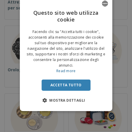
Attrezzature e forniture
Usa e getta
per servizi di ristorazione
Questo sito web utilizza
cookie
ENGLISH
ITALIAN
Facendo clic su "Accetta tutti i cookie",
acconsenti alla memorizzazione dei cookie
sul tuo dispositivo per migliorare la
navigazione del sito, analizzare l'utilizzo del
sito, supportare i nostri sforzi di marketing e
consentire la personalizzazione degli
annunci.
Orologi da polso
Coppe e Trofei
Read more
ACCETTA TUTTO
MOSTRA DETTAGLI