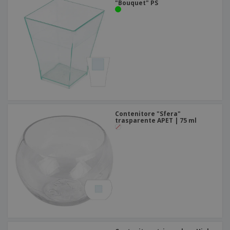
"Bouquet" PS
Contenitore "Sfera"
trasparente APET | 75 ml