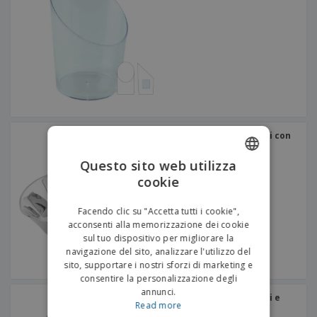
Contenitori Per Antipasti con
Ali 30 Silver PS
Questo sito web utilizza
cookie
ENGLISH
ITALIAN
Facendo clic su "Accetta tutti i cookie",
acconsenti alla memorizzazione dei cookie
sul tuo dispositivo per migliorare la
navigazione del sito, analizzare l'utilizzo del
sito, supportare i nostri sforzi di marketing e
consentire la personalizzazione degli
annunci.
Contenitori per Antipasti e
Read more
Snack Acqua Verde PS