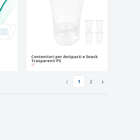
Contenitori per Antipasti e Snack
Trasparenti PS
‹
›
1
2