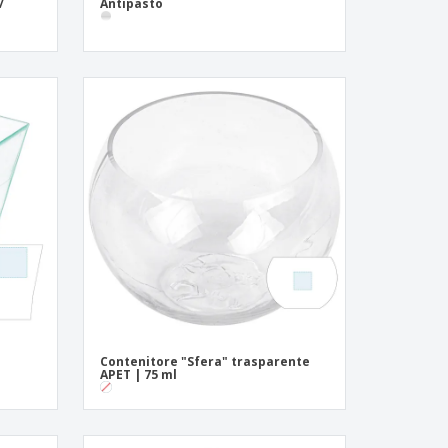
/
Antipasto
Contenitore "Sfera" trasparente
APET | 75 ml