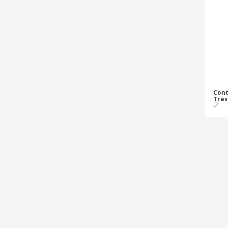
Cont
Tras