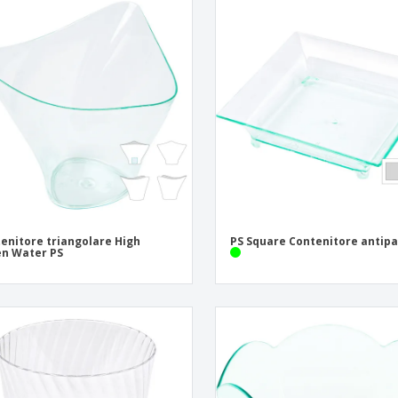
enitore triangolare High
PS Square Contenitore antipa
n Water PS