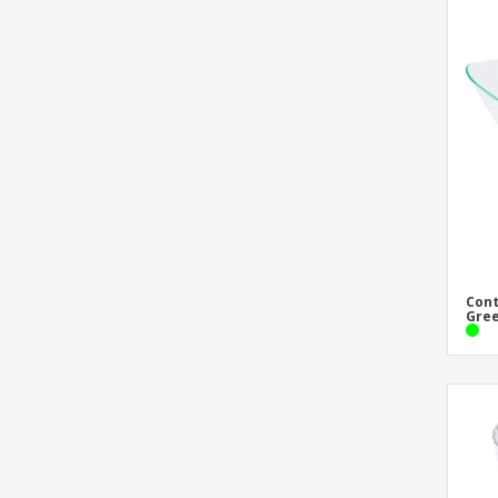
Cont
Gree