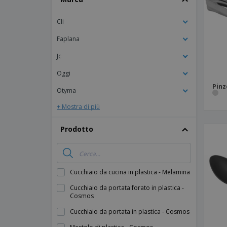
Calamite
Cli
Striscioni Pubblicitari
Faplana
Jc
Oggi
Pinz
Otyma
+ Mostra di più
Prodotto
Cucchiaio da cucina in plastica - Melamina
Cucchiaio da portata forato in plastica -
Cosmos
Cucchiaio da portata in plastica - Cosmos