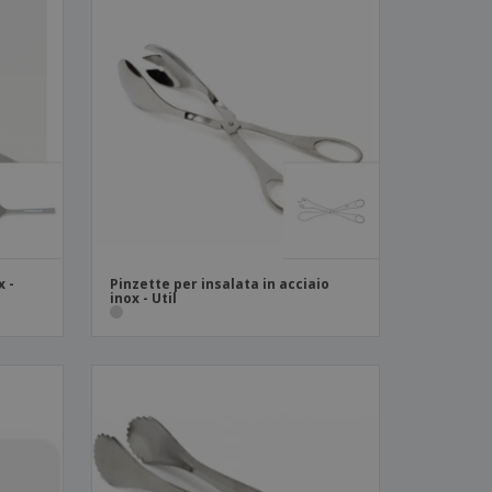
x -
Pinzette per insalata in acciaio
inox - Util