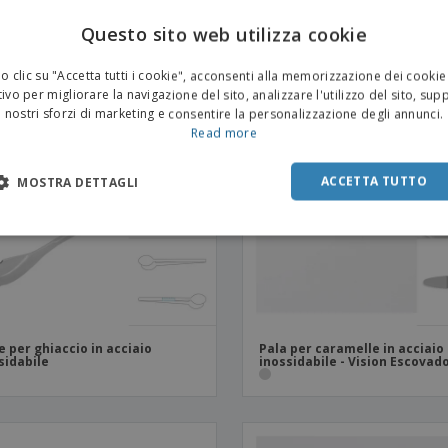
mos
Questo sito web utilizza cookie
 clic su "Accetta tutti i cookie", acconsenti alla memorizzazione dei cookie
ivo per migliorare la navigazione del sito, analizzare l'utilizzo del sito, sup
nostri sforzi di marketing e consentire la personalizzazione degli annunci.
Read more
ACCETTA TUTTO
MOSTRA DETTAGLI
e per ghiaccio in acciaio
Pala per caramelle in acciaio
sidabile
inossidabile - Vision Escovad