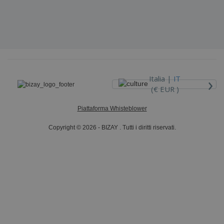
›
Italia |
IT
(€ EUR )
Piattaforma Whisteblower
Copyright © 2026 - BIZAY . Tutti i diritti riservati.