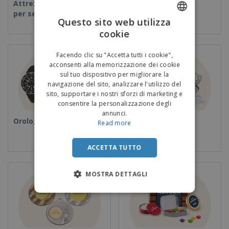
Attrezzature e forniture
Usa e getta
per servizi di ristorazione
Questo sito web utilizza
cookie
ENGLISH
ITALIAN
Facendo clic su "Accetta tutti i cookie",
acconsenti alla memorizzazione dei cookie
sul tuo dispositivo per migliorare la
navigazione del sito, analizzare l'utilizzo del
sito, supportare i nostri sforzi di marketing e
consentire la personalizzazione degli
annunci.
Orologi da polso
Coppe e Trofei
Read more
ACCETTA TUTTO
MOSTRA DETTAGLI