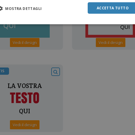
ACCETTA TUTTO
MOSTRA DETTAGLI
Vedi il design
Vedi il design
IS
Vedi il design