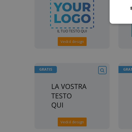
Vedi il design
GRATIS
GRAT
Vedi il design