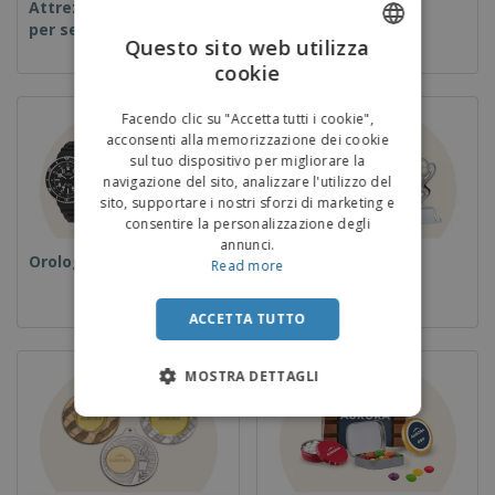
Attrezzature e forniture
Usa e getta
per servizi di ristorazione
Questo sito web utilizza
cookie
ENGLISH
ITALIAN
Facendo clic su "Accetta tutti i cookie",
acconsenti alla memorizzazione dei cookie
sul tuo dispositivo per migliorare la
navigazione del sito, analizzare l'utilizzo del
sito, supportare i nostri sforzi di marketing e
consentire la personalizzazione degli
annunci.
Orologi da polso
Coppe e Trofei
Read more
ACCETTA TUTTO
MOSTRA DETTAGLI