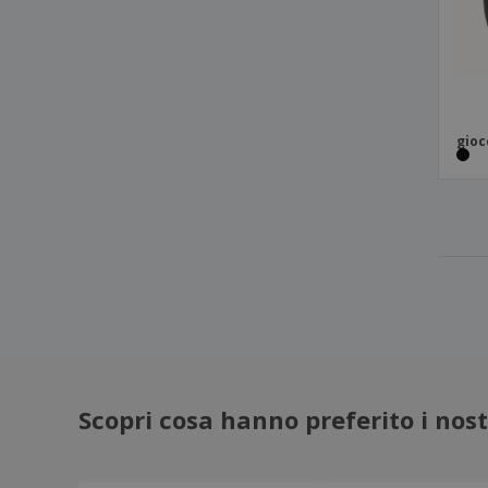
gioc
Scopri cosa hanno preferito i nostr