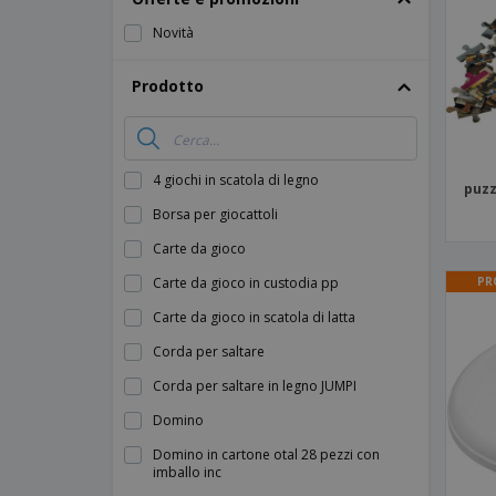
Calamite
Novità
Striscioni Pubblicitari
Prodotto
4 giochi in scatola di legno
puzz
Borsa per giocattoli
Carte da gioco
PR
Carte da gioco in custodia pp
Carte da gioco in scatola di latta
Corda per saltare
Corda per saltare in legno JUMPI
Domino
Domino in cartone otal 28 pezzi con
imballo inc