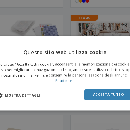
PROMO
Questo sito web utilizza cookie
 clic su "Accetta tutti i cookie", acconsenti alla memorizzazione dei cookie
ivo per migliorare la navigazione del sito, analizzare l'utilizzo del sito, sup
nostri sforzi di marketing e consentire la personalizzazione degli annunci.
Read more
ACCETTA TUTTO
MOSTRA DETTAGLI
o di 54 carte JOHAN
700 x 700 mm | Puzzle magnet