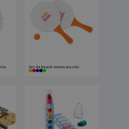
atta
Set da beach tennis piccolo