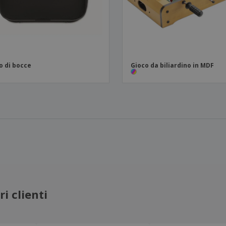
o di bocce
Gioco da biliardino in MDF
i clienti