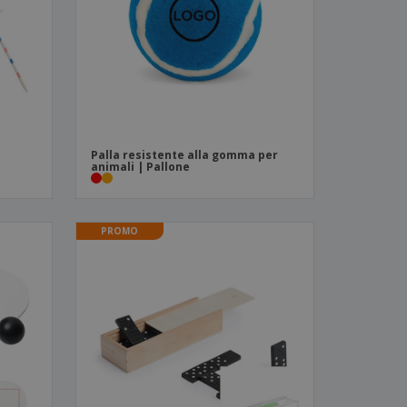
i e cataloghi
Palla resistente alla gomma per
animali | Pallone
PROMO