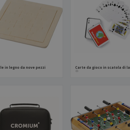
le in legno da nove pezzi
Carte da gioco in scatola di l