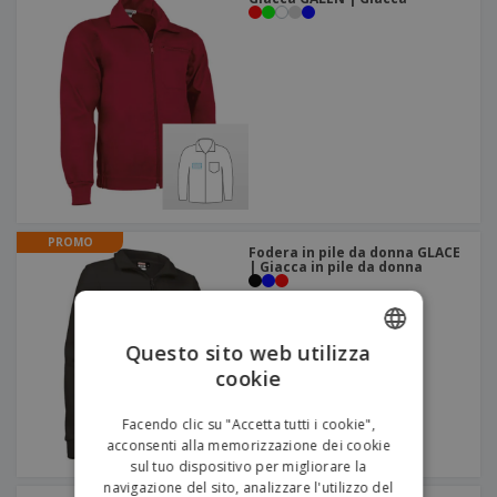
PROMO
Fodera in pile da donna GLACE
| Giacca in pile da donna
Questo sito web utilizza
cookie
ENGLISH
ITALIAN
Facendo clic su "Accetta tutti i cookie",
acconsenti alla memorizzazione dei cookie
sul tuo dispositivo per migliorare la
navigazione del sito, analizzare l'utilizzo del