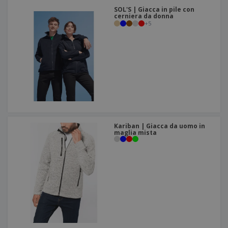
SOL'S | Giacca in pile con
cerniera da donna
+
5
Kariban | Giacca da uomo in
maglia mista