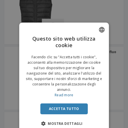
Questo sito web utilizza
cookie
ENGLISH
Yoko | Gilet dirigenziale fluo
ITALIAN
+
4
Facendo clic su "Accetta tutti i cookie",
acconsenti alla memorizzazione dei cookie
sul tuo dispositivo per migliorare la
navigazione del sito, analizzare l'utilizzo del
sito, supportare i nostri sforzi di marketing e
consentire la personalizzazione degli
annunci.
Read more
ACCETTA TUTTO
SOL'S | Gilet Softshell da
donna
MOSTRA DETTAGLI