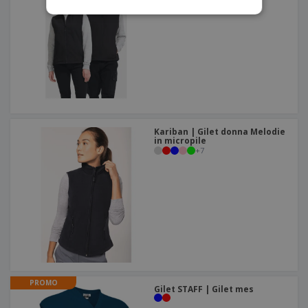
Kariban | Gilet donna Melodie
in micropile
+
7
PROMO
Gilet STAFF | Gilet mes