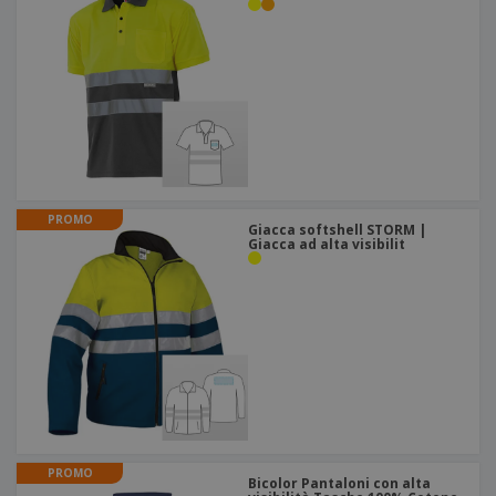
PROMO
Giacca softshell STORM |
Giacca ad alta visibilit
PROMO
Bicolor Pantaloni con alta