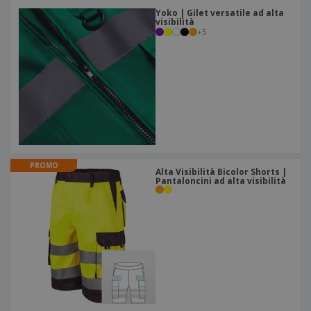
Yoko | Gilet versatile ad alta
visibilità
+
5
PROMO
Alta Visibilità Bicolor Shorts |
Pantaloncini ad alta visibilità