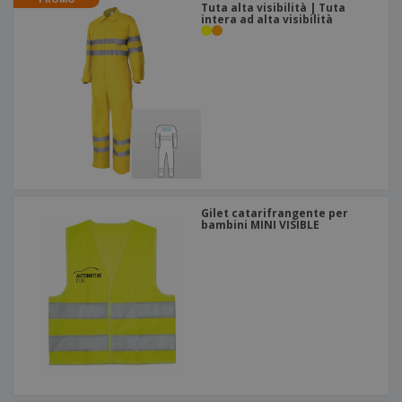
Tuta alta visibilità | Tuta
intera ad alta visibilità
Gilet catarifrangente per
bambini MINI VISIBLE